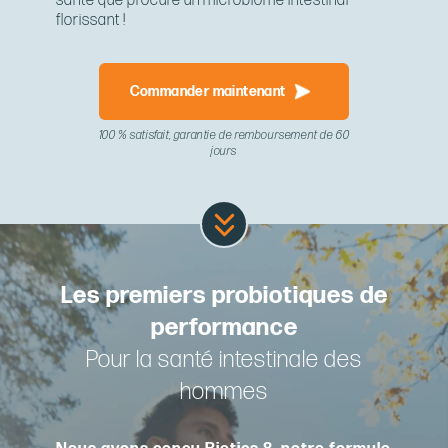
santé que procure un microbiome intestinal
florissant !
Commander maintenant
100 % satisfait, garantie de remboursement de 60
jours
Les premiers probiotiques de
performance
Pour la santé intestinale des
hommes