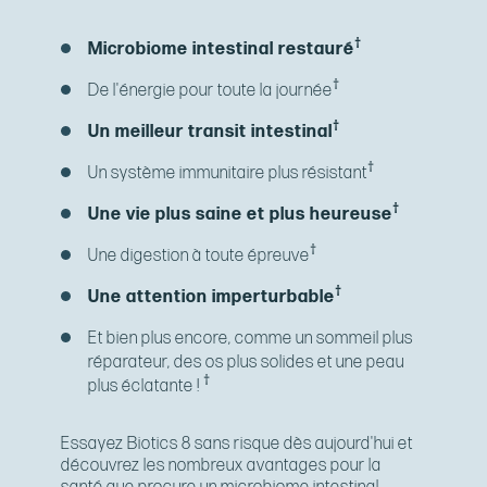
†
Microbiome intestinal restauré
†
De l'énergie pour toute la journée
†
Un meilleur transit intestinal
†
Un système immunitaire plus résistant
†
Une vie plus saine et plus heureuse
†
Une digestion à toute épreuve
†
Une attention imperturbable
Et bien plus encore, comme un sommeil plus
réparateur, des os plus solides et une peau
†
plus éclatante !
Essayez Biotics 8 sans risque dès aujourd'hui et
découvrez les nombreux avantages pour la