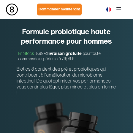
Commander maintenant
Formule probiotique haute
performance pour hommes
En Stock
|
8,99 €
livraison gratuite
pour toute
commande supérieure à 79,99 €
Biotics 8 contient des pré et probiotiques qui
contribuent à l'amélioration du microbiome
intestinal. De quoi optimiser vos performances,
vous sentir plus léger, plus mince et plus en forme
!