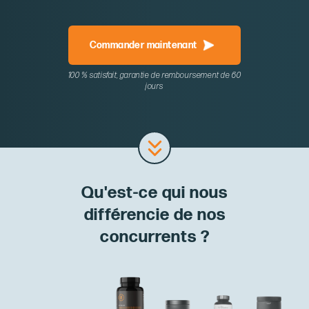
Commander maintenant
100 % satisfait, garantie de remboursement de 60
jours
Qu'est-ce qui nous
différencie de nos
concurrents ?