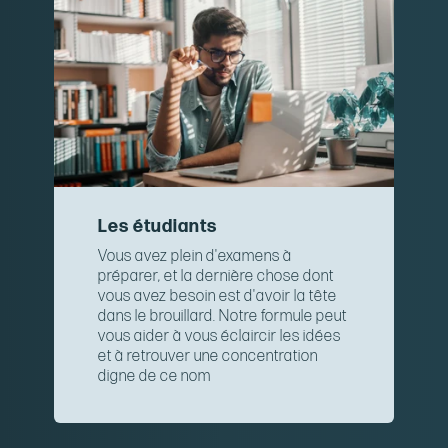
Les étudiants
Vous avez plein d'examens à
préparer, et la dernière chose dont
vous avez besoin est d'avoir la tête
dans le brouillard. Notre formule peut
vous aider à vous éclaircir les idées
et à retrouver une concentration
digne de ce nom