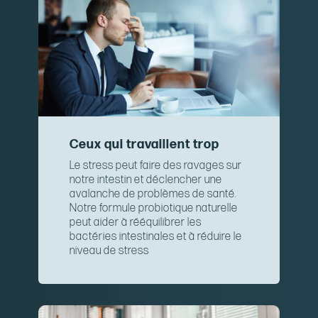
Ceux qui travaillent trop
Le stress peut faire des ravages sur
notre intestin et déclencher une
avalanche de problèmes de santé.
Notre formule probiotique naturelle
peut aider à rééquilibrer les
bactéries intestinales et à réduire le
niveau de stress