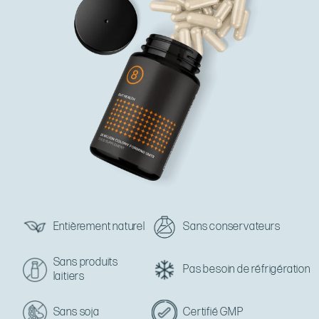
Entièrement naturel
Sans conservateurs
Sans produits
Pas besoin de réfrigération
laitiers
Sans soja
Certifié GMP