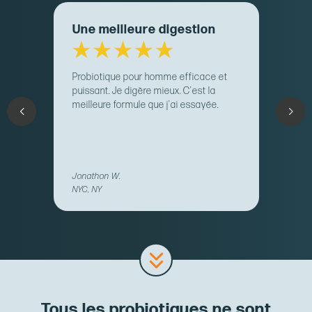
Une meilleure digestion
Probiotique pour homme efficace et
puissant. Je digère mieux. C'est la
meilleure formule que j'ai essayée.
Jonathon W.
NYC, NY
Tous les probiotiques ne sont