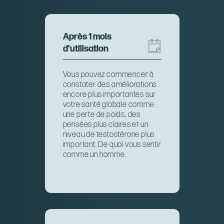
Après 1 mois
d'utilisation
Vous pouvez commencer à
constater des améliorations
encore plus importantes sur
votre santé globale comme
une perte de poids, des
pensées plus claires et un
niveau de testostérone plus
important. De quoi vous sentir
comme un homme.