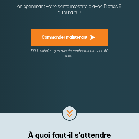
en optimisant votre santé intestinale avec Biotics 8
aujourd'hui !
Commander maintenant
100 % satisfait, garantie de remboursement de 60
jours
À quoi faut-il s'attendre