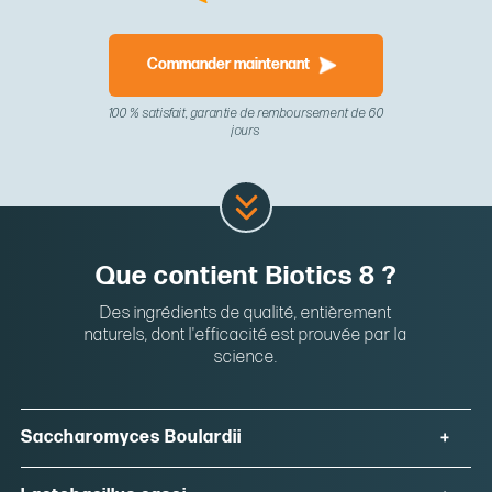
Commander maintenant
100 % satisfait, garantie de remboursement de 60
jours
Que contient Biotics 8 ?
Des ingrédients de qualité, entièrement
naturels, dont l'efficacité est prouvée par la
science.
Saccharomyces Boulardii