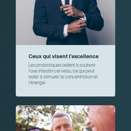
Ceux qui visent l'excellence
Les probiotiques aident à soutenir
l'axe intestin-cerveau, ce qui peut
aider à stimuler la concentration et
l'énergie