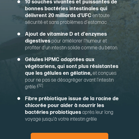
10 souches vivantes et puissantes de
bonnes bactéries intestinales qui
délivrent 20 milliards d'UFC
en toute
sécurité et sans problèmes d'estomac
Ajout de vitamine D et d'enzymes
digestives
pour améliorer l'humeur et
profiter d'un intestin solide comme du béton.
Gélules HPMC adaptées aux
végétariens, qui sont plus résistantes
que les gélules en gélatine,
et conçues
pour ne pas se désagréger avant l'intestin
[12]
grêle !
Fibre prébiotique issue de la racine de
chicorée pour aider à nourrir les
bactéries probiotiques
après leur long
voyage jusqu'à votre intestin grêle