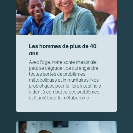
Les hommes de plus de 40
ans
Avec l'âge, notre santé intestinale
peut se dégrader, ce qui engendre
toutes sortes de problèmes
métaboliques et immunitaires. Nos
probiotiques pour la flore intestinale
aident à combattre ces problèmes
et à améliorer le métabolisme