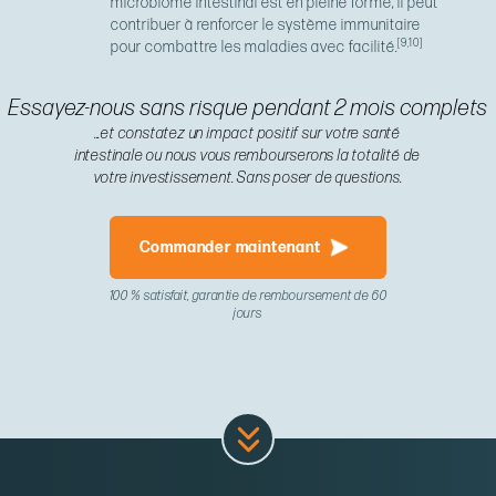
microbiome intestinal est en pleine forme, il peut
contribuer à renforcer le système immunitaire
[9,10]
pour combattre les maladies avec facilité.
Essayez-nous sans risque pendant 2 mois complets
...et constatez un impact positif sur votre santé
intestinale ou nous vous rembourserons la totalité de
votre investissement. Sans poser de questions.
Commander maintenant
100 % satisfait, garantie de remboursement de 60
jours