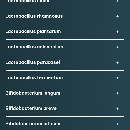
Lactobacillus casei
Lactobacillus rhamnosus
Lactobacillus plantarum
Lactobacillus acidophilus
Lactobacillus paracasei
Lactobacillus fermentum
Bifidobacterium longum
Bifidobacterium breve
Bifidobacterium bifidum