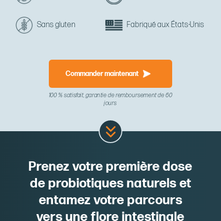
Sans gluten
Fabriqué aux États-Unis
Commander maintenant
100 % satisfait, garantie de remboursement de 60
jours
Prenez votre première dose
de probiotiques naturels et
entamez votre parcours
vers une flore intestinale