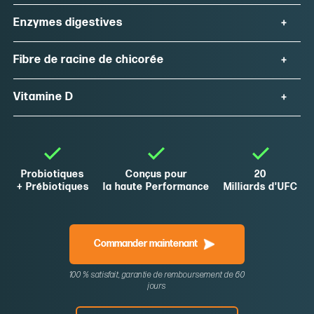
Enzymes digestives
Fibre de racine de chicorée
Vitamine D
Probiotiques
Conçus pour
20
+ Prébiotiques
la haute Performance
Milliards d'UFC
Commander maintenant
100 % satisfait, garantie de remboursement de 60
jours